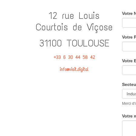
12 rue Louis
Votre
Courtois de Viçose
Votre
31100 TOULOUSE
+33 6 30 44 58 42
Votre 
info@visit.digital
Secteu
Merci d'
Votre