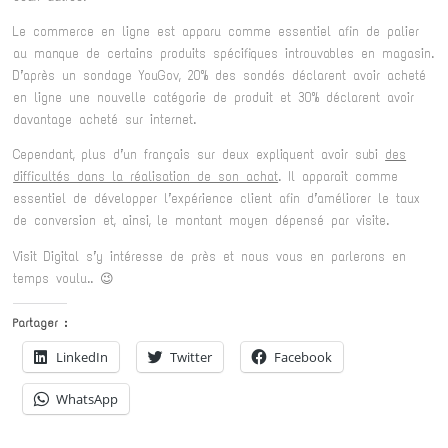
Le commerce en ligne est apparu comme essentiel afin de palier
au manque de certains produits spécifiques introuvables en magasin.
D’après un sondage YouGov, 20% des sondés déclarent avoir acheté
en ligne une nouvelle catégorie de produit et 30% déclarent avoir
davantage acheté sur internet.
Cependant, plus d’un français sur deux expliquent avoir subi
des
difficultés dans la réalisation de son achat
. Il apparait comme
essentiel de développer l’expérience client afin d’améliorer le taux
de conversion et, ainsi, le montant moyen dépensé par visite.
Visit Digital s’y intéresse de près et nous vous en parlerons en
temps voulu.. 😉
Partager :
LinkedIn
Twitter
Facebook
WhatsApp