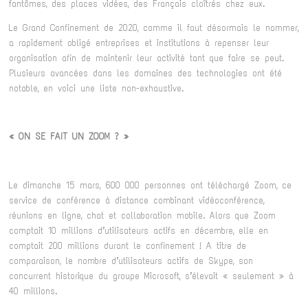
fantômes, des places vidées, des Français cloîtrés chez eux.
Le Grand Confinement de 2020, comme il faut désormais le nommer,
a rapidement obligé entreprises et institutions à repenser leur
organisation afin de maintenir leur activité tant que faire se peut.
Plusieurs avancées dans les domaines des technologies ont été
notable, en voici une liste non-exhaustive.
« ON SE FAIT UN ZOOM ? »
Le dimanche 15 mars, 600 000 personnes ont téléchargé Zoom, ce
service de conférence à distance combinant vidéoconférence,
réunions en ligne, chat et collaboration mobile. Alors que Zoom
comptait 10 millions d’utilisateurs actifs en décembre, elle en
comptait 200 millions durant le confinement ! A titre de
comparaison, le nombre d’utilisateurs actifs de Skype, son
concurrent historique du groupe Microsoft, s’élevait « seulement » à
40 millions.